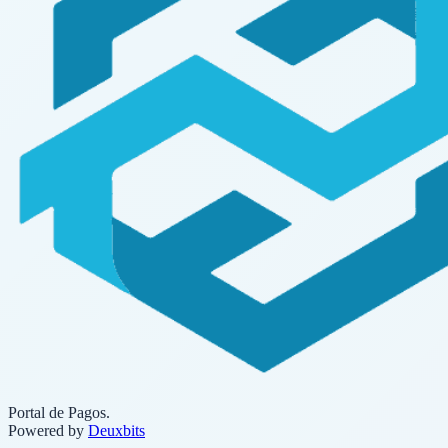
Portal de Pagos.
Powered by
Deuxbits