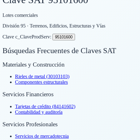
Lotes comerciales
División
95
· Terrenos, Edificios, Estructuras y Vías
Clave c_ClaveProdServ:
95101600
Búsquedas Frecuentes de Claves SAT
Materiales y Construcción
Rieles de metal (30103103)
Componentes estructurales
Servicios Financieros
Tarjetas de crédito (84141602)
Contabilidad y auditoría
Servicios Profesionales
Servicios de mercadotecnia