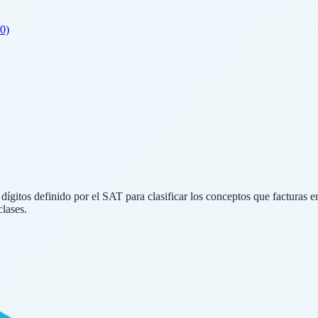
0)
gitos definido por el SAT para clasificar los conceptos que facturas en
lases.