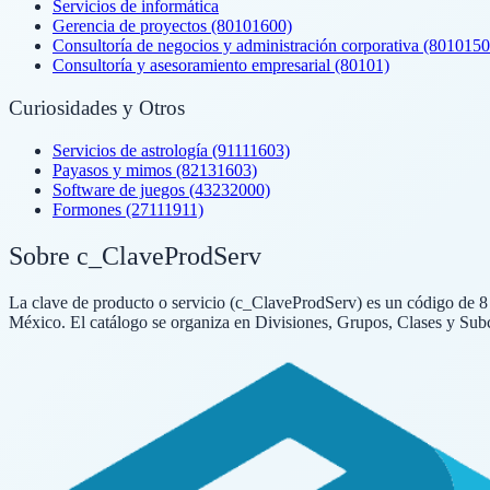
Servicios de informática
Gerencia de proyectos (80101600)
Consultoría de negocios y administración corporativa (8010150
Consultoría y asesoramiento empresarial (80101)
Curiosidades y Otros
Servicios de astrología (91111603)
Payasos y mimos (82131603)
Software de juegos (43232000)
Formones (27111911)
Sobre c_ClaveProdServ
La clave de producto o servicio (c_ClaveProdServ) es un código de 8 dí
México. El catálogo se organiza en Divisiones, Grupos, Clases y Subc