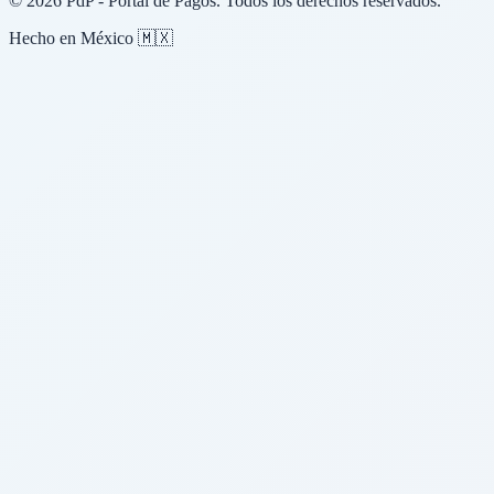
© 2026 PdP - Portal de Pagos. Todos los derechos reservados.
Hecho en México 🇲🇽