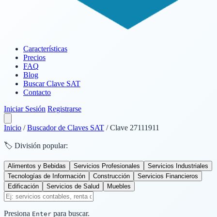
Características
Precios
FAQ
Blog
Buscar Clave SAT
Contacto
Iniciar Sesión
Registrarse
Inicio
/
Buscador de Claves SAT
/
Clave 27111911
🏷️ División popular:
Alimentos y Bebidas
Servicios Profesionales
Servicios Industriales
Tecnologías de Información
Construcción
Servicios Financieros
Edificación
Servicios de Salud
Muebles
Presiona
para buscar.
Enter