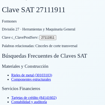
Clave SAT
27111911
Formones
División
27
· Herramientas y Maquinaria General
Clave c_ClaveProdServ:
27111911
Palabras relacionadas:
Cinceles de corte transversal
Búsquedas Frecuentes de Claves SAT
Materiales y Construcción
Rieles de metal (30103103)
Componentes estructurales
Servicios Financieros
Tarjetas de crédito (84141602)
Contabilidad y auditoría