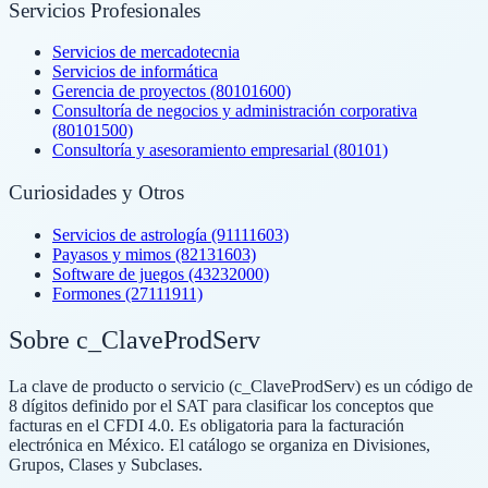
Servicios Profesionales
Servicios de mercadotecnia
Servicios de informática
Gerencia de proyectos (80101600)
Consultoría de negocios y administración corporativa
(80101500)
Consultoría y asesoramiento empresarial (80101)
Curiosidades y Otros
Servicios de astrología (91111603)
Payasos y mimos (82131603)
Software de juegos (43232000)
Formones (27111911)
Sobre c_ClaveProdServ
La clave de producto o servicio (c_ClaveProdServ) es un código de
8 dígitos definido por el SAT para clasificar los conceptos que
facturas en el CFDI 4.0. Es obligatoria para la facturación
electrónica en México. El catálogo se organiza en Divisiones,
Grupos, Clases y Subclases.