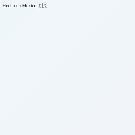
Hecho en México 🇲🇽