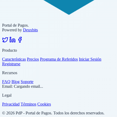
Portal de Pagos.
Powered by
Deuxbits
Producto
Características
Precios
Programa de Referidos
Iniciar Sesión
Registrarse
Recursos
FAQ
Blog
Soporte
Email:
Cargando email...
Legal
Privacidad
Términos
Cookies
© 2026 PdP - Portal de Pagos. Todos los derechos reservados.