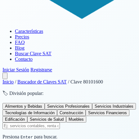
Características
Precios
FAQ
Blog
Buscar Clave SAT
Contacto
Iniciar Sesión
Registrarse
Inicio
/
Buscador de Claves SAT
/
Clave 80101600
🏷️ División popular:
Alimentos y Bebidas
Servicios Profesionales
Servicios Industriales
Tecnologías de Información
Construcción
Servicios Financieros
Edificación
Servicios de Salud
Muebles
Presiona
para buscar.
Enter