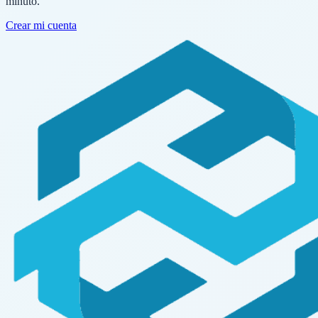
minuto.
Crear mi cuenta