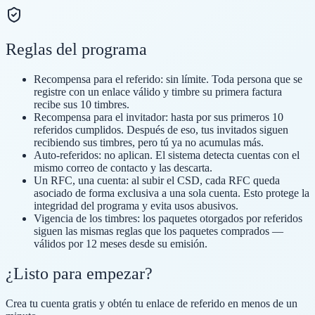
Reglas del programa
Recompensa para el referido:
sin límite. Toda persona que se
registre con un enlace válido y timbre su primera factura
recibe sus 10 timbres.
Recompensa para el invitador:
hasta por sus primeros 10
referidos cumplidos. Después de eso, tus invitados siguen
recibiendo sus timbres, pero tú ya no acumulas más.
Auto-referidos:
no aplican. El sistema detecta cuentas con el
mismo correo de contacto y las descarta.
Un RFC, una cuenta:
al subir el CSD, cada RFC queda
asociado de forma exclusiva a una sola cuenta. Esto protege la
integridad del programa y evita usos abusivos.
Vigencia de los timbres:
los paquetes otorgados por referidos
siguen las mismas reglas que los paquetes comprados —
válidos por 12 meses desde su emisión.
¿Listo para empezar?
Crea tu cuenta gratis y obtén tu enlace de referido en menos de un