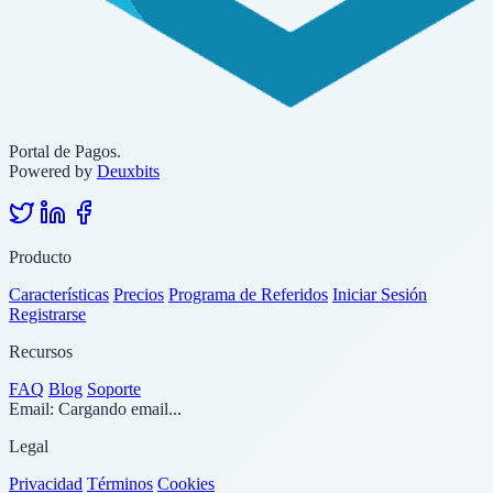
Portal de Pagos.
Powered by
Deuxbits
Producto
Características
Precios
Programa de Referidos
Iniciar Sesión
Registrarse
Recursos
FAQ
Blog
Soporte
Email:
Cargando email...
Legal
Privacidad
Términos
Cookies