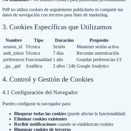
PdP no utiliza cookies de seguimiento publicitario ni comparte tus
datos de navegación con terceros para fines de marketing.
3. Cookies Específicas que Utilizamos
Nombre
Tipo
Duración
Propósito
session_id
Técnica
Sesión
Mantener sesión activa
auth_token
Técnica
7 días
Recordar autenticación
preferences
Funcionalidad
1 año
Guardar preferencias UI
_ga, _gid
Analítica
2 años / 24h
Google Analytics
4. Control y Gestión de Cookies
4.1 Configuración del Navegador
Puedes configurar tu navegador para:
Bloquear todas las cookies
(puede afectar la funcionalidad)
Eliminar cookies existentes
Recibir notificaciones
cuando se establezcan cookies
Bloquear cookies de terceros