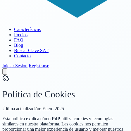
Características
Precios
FAQ
Blog
Buscar Clave SAT
Contacto
Iniciar Sesión
Registrarse
Política de Cookies
Última actualización: Enero 2025
Esta política explica cómo
PdP
utiliza cookies y tecnologías
similares en nuestra plataforma. Las cookies nos permiten
proporcionar una mejor experiencia de usuario y mejorar nuestros