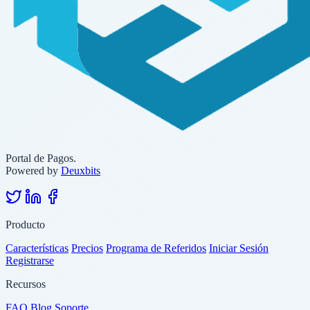
Portal de Pagos.
Powered by
Deuxbits
Producto
Características
Precios
Programa de Referidos
Iniciar Sesión
Registrarse
Recursos
FAQ
Blog
Soporte