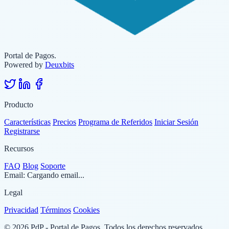
Portal de Pagos.
Powered by
Deuxbits
Producto
Características
Precios
Programa de Referidos
Iniciar Sesión
Registrarse
Recursos
FAQ
Blog
Soporte
Email:
Cargando email...
Legal
Privacidad
Términos
Cookies
© 2026 PdP - Portal de Pagos. Todos los derechos reservados.