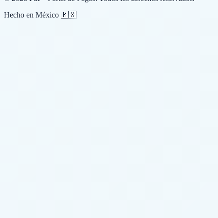
Hecho en México 🇲🇽