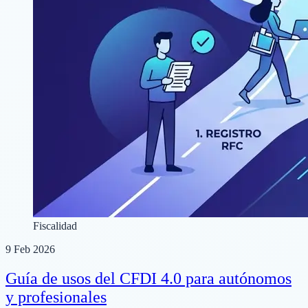
Fiscalidad
9 Feb 2026
Guía de usos del CFDI 4.0 para autónomos
y profesionales