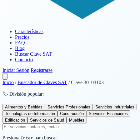
Características
Precios
FAQ
Blog
Buscar Clave SAT
Contacto
Iniciar Sesión
Registrarse
Inicio
/
Buscador de Claves SAT
/
Clave 30103103
🏷️ División popular:
Alimentos y Bebidas
Servicios Profesionales
Servicios Industriales
Tecnologías de Información
Construcción
Servicios Financieros
Edificación
Servicios de Salud
Muebles
Presiona
para buscar.
Enter