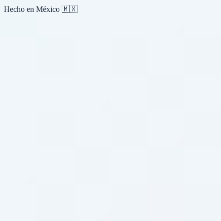
Hecho en México 🇲🇽