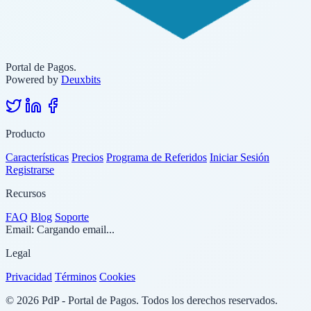
Portal de Pagos.
Powered by
Deuxbits
Producto
Características
Precios
Programa de Referidos
Iniciar Sesión
Registrarse
Recursos
FAQ
Blog
Soporte
Email:
Cargando email...
Legal
Privacidad
Términos
Cookies
© 2026 PdP - Portal de Pagos. Todos los derechos reservados.