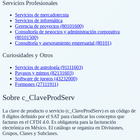
Servicios Profesionales
Servicios de mercadotecnia
Servicios de informática
Gerencia de proyectos (80101600)
Consultoría de negocios y administración corporativa
(80101500)
Consultoría y asesoramiento empresarial (80101)
Curiosidades y Otros
Servicios de astrología (91111603)
Payasos y mimos (82131603)
Software de juegos (43232000)
Formones (27111911)
Sobre c_ClaveProdServ
La clave de producto o servicio (c_ClaveProdServ) es un código de
8 dígitos definido por el SAT para clasificar los conceptos que
facturas en el CFDI 4.0. Es obligatoria para la facturación
electrónica en México. El catálogo se organiza en Divisiones,
Grupos, Clases y Subclases.