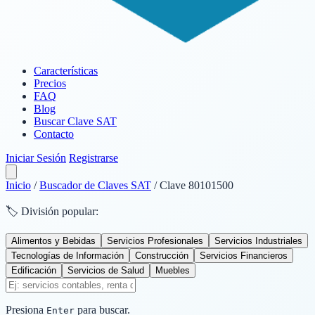
Características
Precios
FAQ
Blog
Buscar Clave SAT
Contacto
Iniciar Sesión
Registrarse
Inicio
/
Buscador de Claves SAT
/
Clave 80101500
🏷️ División popular:
Alimentos y Bebidas
Servicios Profesionales
Servicios Industriales
Tecnologías de Información
Construcción
Servicios Financieros
Edificación
Servicios de Salud
Muebles
Presiona
para buscar.
Enter