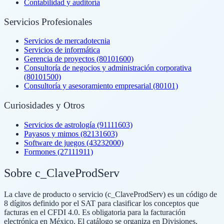
Contabilidad y auditoría
Servicios Profesionales
Servicios de mercadotecnia
Servicios de informática
Gerencia de proyectos (80101600)
Consultoría de negocios y administración corporativa
(80101500)
Consultoría y asesoramiento empresarial (80101)
Curiosidades y Otros
Servicios de astrología (91111603)
Payasos y mimos (82131603)
Software de juegos (43232000)
Formones (27111911)
Sobre c_ClaveProdServ
La clave de producto o servicio (c_ClaveProdServ) es un código de
8 dígitos definido por el SAT para clasificar los conceptos que
facturas en el CFDI 4.0. Es obligatoria para la facturación
electrónica en México. El catálogo se organiza en Divisiones,