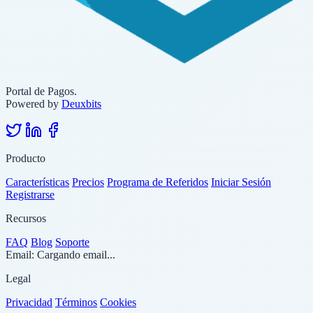
Portal de Pagos.
Powered by
Deuxbits
Producto
Características
Precios
Programa de Referidos
Iniciar Sesión
Registrarse
Recursos
FAQ
Blog
Soporte
Email:
Cargando email...
Legal
Privacidad
Términos
Cookies