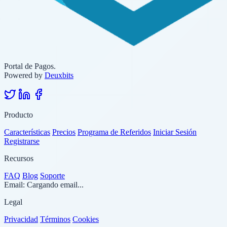
Portal de Pagos.
Powered by
Deuxbits
Producto
Características
Precios
Programa de Referidos
Iniciar Sesión
Registrarse
Recursos
FAQ
Blog
Soporte
Email:
Cargando email...
Legal
Privacidad
Términos
Cookies