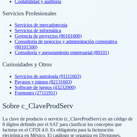
Contabilidad y auditoría
Servicios Profesionales
Servicios de mercadotecnia
Servicios de informática
Gerencia de proyectos (80101600)
Consultoría de negocios y administración corporativa
(80101500)
Consultoría y asesoramiento empresarial (80101)
Curiosidades y Otros
Servicios de astrología (91111603)
Payasos y mimos (82131603)
Software de juegos (43232000)
Formones (27111911)
Sobre c_ClaveProdServ
La clave de producto o servicio (c_ClaveProdServ) es un código de
8 dígitos definido por el SAT para clasificar los conceptos que
facturas en el CFDI 4.0. Es obligatoria para la facturación
electrónica en México. El catálogo se organiza en Divisiones,