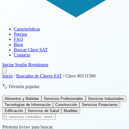
Características
Precios
FAQ
Blog
Buscar Clave SAT
Contacto
Iniciar Sesión
Registrarse
Inicio
/
Buscador de Claves SAT
/
Clave 80131500
🏷️ División popular:
Alimentos y Bebidas
Servicios Profesionales
Servicios Industriales
Tecnologías de Información
Construcción
Servicios Financieros
Edificación
Servicios de Salud
Muebles
Presiona
para buscar.
Enter