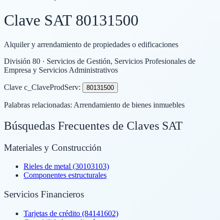
Clave SAT
80131500
Alquiler y arrendamiento de propiedades o edificaciones
División
80
· Servicios de Gestión, Servicios Profesionales de
Empresa y Servicios Administrativos
Clave c_ClaveProdServ:
80131500
Palabras relacionadas:
Arrendamiento de bienes inmuebles
Búsquedas Frecuentes de Claves SAT
Materiales y Construcción
Rieles de metal (30103103)
Componentes estructurales
Servicios Financieros
Tarjetas de crédito (84141602)