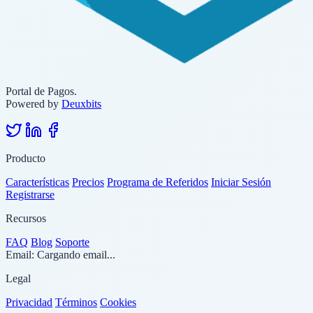
Portal de Pagos.
Powered by
Deuxbits
Producto
Características
Precios
Programa de Referidos
Iniciar Sesión
Registrarse
Recursos
FAQ
Blog
Soporte
Email:
Cargando email...
Legal
Privacidad
Términos
Cookies