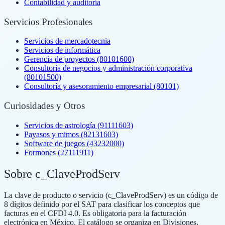
Contabilidad y auditoría
Servicios Profesionales
Servicios de mercadotecnia
Servicios de informática
Gerencia de proyectos (80101600)
Consultoría de negocios y administración corporativa
(80101500)
Consultoría y asesoramiento empresarial (80101)
Curiosidades y Otros
Servicios de astrología (91111603)
Payasos y mimos (82131603)
Software de juegos (43232000)
Formones (27111911)
Sobre c_ClaveProdServ
La clave de producto o servicio (c_ClaveProdServ) es un código de
8 dígitos definido por el SAT para clasificar los conceptos que
facturas en el CFDI 4.0. Es obligatoria para la facturación
electrónica en México. El catálogo se organiza en Divisiones,