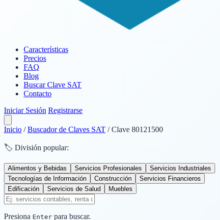
Características
Precios
FAQ
Blog
Buscar Clave SAT
Contacto
Iniciar Sesión
Registrarse
Inicio
/
Buscador de Claves SAT
/
Clave 80121500
🏷️ División popular:
Alimentos y Bebidas
Servicios Profesionales
Servicios Industriales
Tecnologías de Información
Construcción
Servicios Financieros
Edificación
Servicios de Salud
Muebles
Presiona
para buscar.
Enter