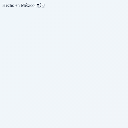
Hecho en México 🇲🇽