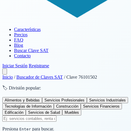
Características
Precios
FAQ
Blog
Buscar Clave SAT
Contacto
Iniciar Sesión
Registrarse
Inicio
/
Buscador de Claves SAT
/
Clave 76101502
🏷️ División popular:
Alimentos y Bebidas
Servicios Profesionales
Servicios Industriales
Tecnologías de Información
Construcción
Servicios Financieros
Edificación
Servicios de Salud
Muebles
Presiona
para buscar.
Enter