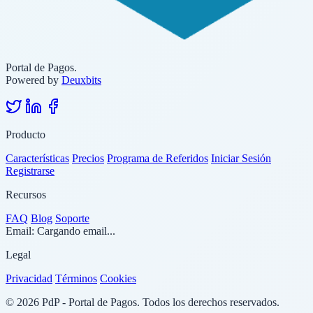
Portal de Pagos.
Powered by
Deuxbits
Producto
Características
Precios
Programa de Referidos
Iniciar Sesión
Registrarse
Recursos
FAQ
Blog
Soporte
Email:
Cargando email...
Legal
Privacidad
Términos
Cookies
© 2026 PdP - Portal de Pagos. Todos los derechos reservados.