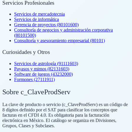
Servicios Profesionales
Servicios de mercadotecnia
Servicios de informática
Gerencia de proyectos (80101600)
Consultoría de negocios y administración corporativa
(80101500)
Consultoría y asesoramiento empresarial (80101)
Curiosidades y Otros
Servicios de astrología (91111603)
Payasos y mimos (82131603)
Software de juegos (43232000)
Formones (27111911)
Sobre c_ClaveProdServ
La clave de producto o servicio (c_ClaveProdServ) es un código de
8 dígitos definido por el SAT para clasificar los conceptos que
facturas en el CFDI 4.0. Es obligatoria para la facturación
electrónica en México. El catálogo se organiza en Divisiones,
Grupos, Clases y Subclases.