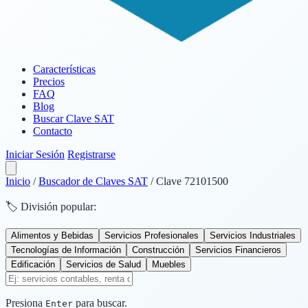
Características
Precios
FAQ
Blog
Buscar Clave SAT
Contacto
Iniciar Sesión
Registrarse
Inicio
/
Buscador de Claves SAT
/
Clave 72101500
🏷️ División popular:
Alimentos y Bebidas
Servicios Profesionales
Servicios Industriales
Tecnologías de Información
Construcción
Servicios Financieros
Edificación
Servicios de Salud
Muebles
Presiona
para buscar.
Enter