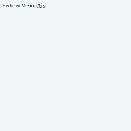
Hecho en México 🇲🇽