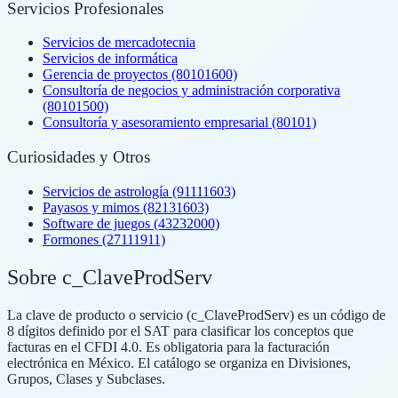
Servicios Profesionales
Servicios de mercadotecnia
Servicios de informática
Gerencia de proyectos (80101600)
Consultoría de negocios y administración corporativa
(80101500)
Consultoría y asesoramiento empresarial (80101)
Curiosidades y Otros
Servicios de astrología (91111603)
Payasos y mimos (82131603)
Software de juegos (43232000)
Formones (27111911)
Sobre c_ClaveProdServ
La clave de producto o servicio (c_ClaveProdServ) es un código de
8 dígitos definido por el SAT para clasificar los conceptos que
facturas en el CFDI 4.0. Es obligatoria para la facturación
electrónica en México. El catálogo se organiza en Divisiones,
Grupos, Clases y Subclases.