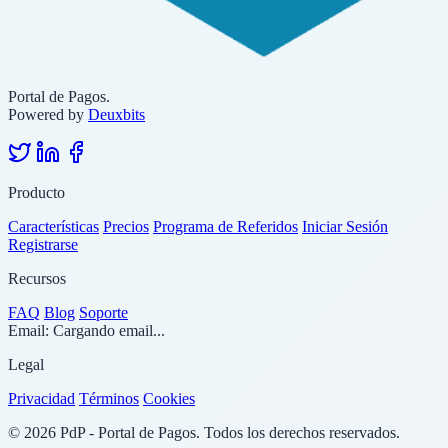
Portal de Pagos.
Powered by
Deuxbits
Producto
Características
Precios
Programa de Referidos
Iniciar Sesión
Registrarse
Recursos
FAQ
Blog
Soporte
Email:
Cargando email...
Legal
Privacidad
Términos
Cookies
© 2026 PdP - Portal de Pagos. Todos los derechos reservados.