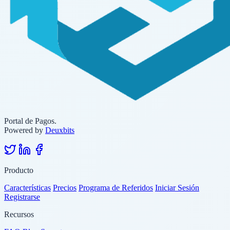
Portal de Pagos.
Powered by
Deuxbits
Producto
Características
Precios
Programa de Referidos
Iniciar Sesión
Registrarse
Recursos