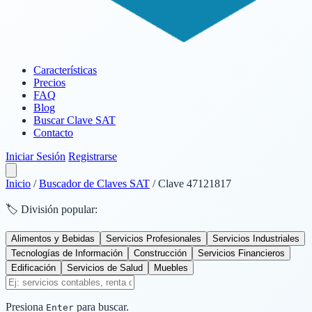
Características
Precios
FAQ
Blog
Buscar Clave SAT
Contacto
Iniciar Sesión
Registrarse
Inicio
/
Buscador de Claves SAT
/
Clave 47121817
🏷️ División popular:
Alimentos y Bebidas
Servicios Profesionales
Servicios Industriales
Tecnologías de Información
Construcción
Servicios Financieros
Edificación
Servicios de Salud
Muebles
Presiona
para buscar.
Enter