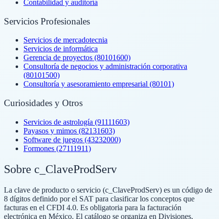
Contabilidad y auditoría
Servicios Profesionales
Servicios de mercadotecnia
Servicios de informática
Gerencia de proyectos (80101600)
Consultoría de negocios y administración corporativa
(80101500)
Consultoría y asesoramiento empresarial (80101)
Curiosidades y Otros
Servicios de astrología (91111603)
Payasos y mimos (82131603)
Software de juegos (43232000)
Formones (27111911)
Sobre c_ClaveProdServ
La clave de producto o servicio (c_ClaveProdServ) es un código de
8 dígitos definido por el SAT para clasificar los conceptos que
facturas en el CFDI 4.0. Es obligatoria para la facturación
electrónica en México. El catálogo se organiza en Divisiones,