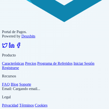
Portal de Pagos.
Powered by
Deuxbits
Producto
Características
Precios
Programa de Referidos
Iniciar Sesión
Registrarse
Recursos
FAQ
Blog
Soporte
Email:
Cargando email...
Legal
Privacidad
Términos
Cookies