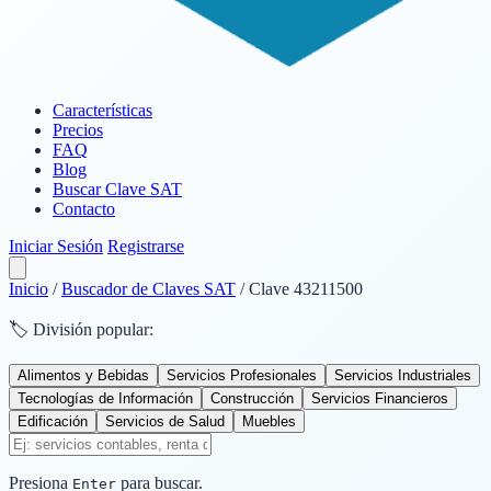
Características
Precios
FAQ
Blog
Buscar Clave SAT
Contacto
Iniciar Sesión
Registrarse
Inicio
/
Buscador de Claves SAT
/
Clave 43211500
🏷️ División popular:
Alimentos y Bebidas
Servicios Profesionales
Servicios Industriales
Tecnologías de Información
Construcción
Servicios Financieros
Edificación
Servicios de Salud
Muebles
Presiona
para buscar.
Enter