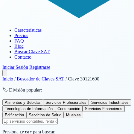
Características
Precios
FAQ
Blog
Buscar Clave SAT
Contacto
Iniciar Sesión
Registrarse
Inicio
/
Buscador de Claves SAT
/
Clave 30121600
🏷️ División popular:
Alimentos y Bebidas
Servicios Profesionales
Servicios Industriales
Tecnologías de Información
Construcción
Servicios Financieros
Edificación
Servicios de Salud
Muebles
Presiona
para buscar.
Enter