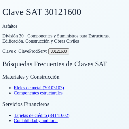
Clave SAT
30121600
Asfaltos
División
30
· Componentes y Suministros para Estructuras,
Edificación, Construcción y Obras Civiles
Clave c_ClaveProdServ:
30121600
Búsquedas Frecuentes de Claves SAT
Materiales y Construcción
Rieles de metal (30103103)
Componentes estructurales
Servicios Financieros
Tarjetas de crédito (84141602)
Contabilidad y auditoría