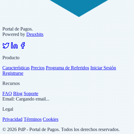
Portal de Pagos.
Powered by
Deuxbits
Producto
Características
Precios
Programa de Referidos
Iniciar Sesión
Registrarse
Recursos
FAQ
Blog
Soporte
Email:
Cargando email...
Legal
Privacidad
Términos
Cookies
© 2026 PdP - Portal de Pagos. Todos los derechos reservados.