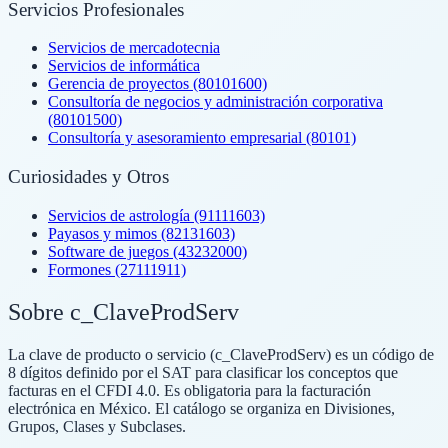
Servicios Profesionales
Servicios de mercadotecnia
Servicios de informática
Gerencia de proyectos (80101600)
Consultoría de negocios y administración corporativa
(80101500)
Consultoría y asesoramiento empresarial (80101)
Curiosidades y Otros
Servicios de astrología (91111603)
Payasos y mimos (82131603)
Software de juegos (43232000)
Formones (27111911)
Sobre c_ClaveProdServ
La clave de producto o servicio (c_ClaveProdServ) es un código de
8 dígitos definido por el SAT para clasificar los conceptos que
facturas en el CFDI 4.0. Es obligatoria para la facturación
electrónica en México. El catálogo se organiza en Divisiones,
Grupos, Clases y Subclases.