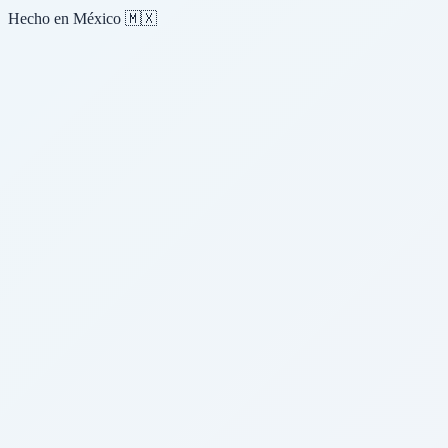
Hecho en México 🇲🇽