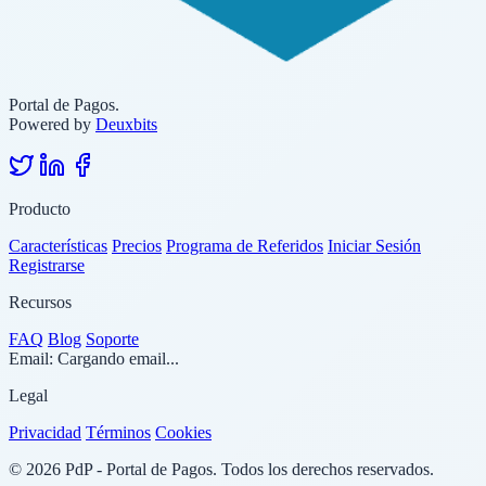
Portal de Pagos.
Powered by
Deuxbits
Producto
Características
Precios
Programa de Referidos
Iniciar Sesión
Registrarse
Recursos
FAQ
Blog
Soporte
Email:
Cargando email...
Legal
Privacidad
Términos
Cookies
© 2026 PdP - Portal de Pagos. Todos los derechos reservados.